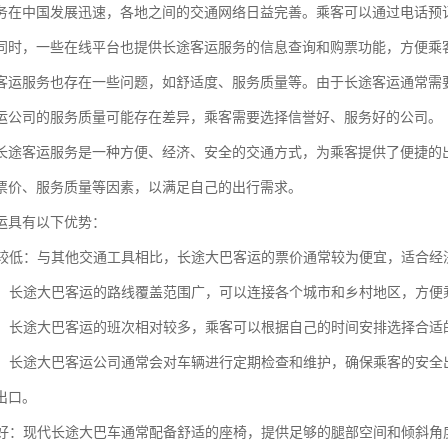
务在中国发展迅速，各地之间的交通网络日益完善。乘客可以通过电话预
同时，一些在线平台也提供长途客运服务的信息查询和购票功能，方便乘
客运服务也存在一些问题，如舒适度、服务质量等。由于长途客运通常需
运公司的服务质量可能存在差异，乘客需要选择信誉好、服务好的公司。
长途客运服务是一种方便、经济、安全的交通方式，为乘客提供了便捷的
票价、服务质量等因素，以满足自己的出行需求。
运具有以下优势：
相对较低：与其他交通工具相比，长途大巴客运的票价通常较为便宜，适合
广泛：长途大巴客运的路线覆盖范围广，可以连接各个城市和乡村地区，方
性高：长途大巴客运的班次相对较多，乘客可以根据自己的时间安排选择合
性高：长途大巴客运公司通常会对车辆进行定期检查和维护，确保乘客的安
出口。
性较好：现代长途大巴车通常配备舒适的座椅，提供足够的腿部空间和倾斜