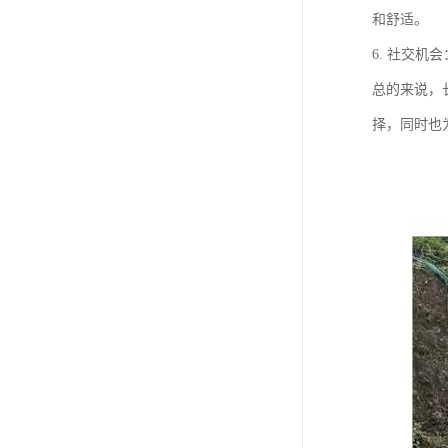
和舒适。
6. 社交
总的来说，
择，同时也