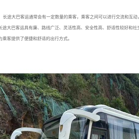
机会：长途大巴客运通常会有一定数量的乘客，乘客之间可以进行交流和互
长途大巴客运具有廉、路线广泛、灵活性高、安全性高、舒适性较好和社
为乘客提供了便捷和舒适的出行方式。