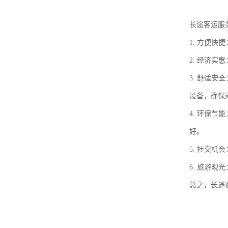
长途客运服
1. 方便
2. 经济
3. 舒适
设备，确保
4. 环保
好。
5. 社交
6. 旅游
总之，长途