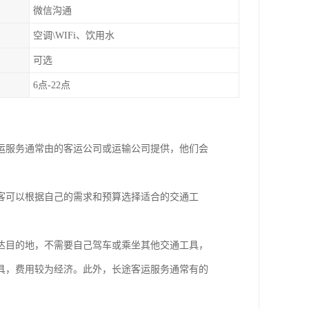
微信沟通
空调\WIFi、饮用水
可选
6点-22点
运服务通常由的客运公司或运输公司提供，他们会
客可以根据自己的需求和预算选择适合的交通工
达目的地，不需要自己驾车或乘坐其他交通工具，
具，费用较为经济。此外，长途客运服务通常有的