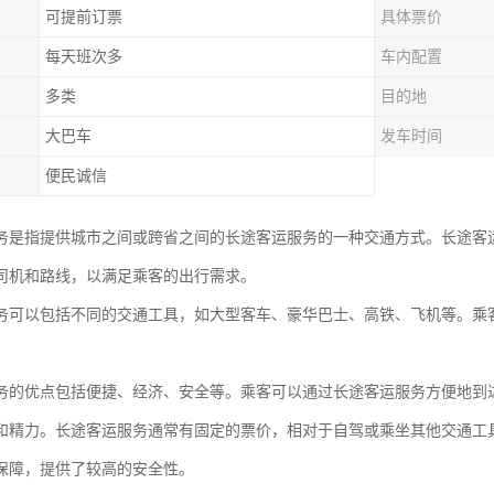
可提前订票
具体票价
每天班次多
车内配置
多类
目的地
大巴车
发车时间
便民诚信
务是指提供城市之间或跨省之间的长途客运服务的一种交通方式。长途客
司机和路线，以满足乘客的出行需求。
务可以包括不同的交通工具，如大型客车、豪华巴士、高铁、飞机等。乘
务的优点包括便捷、经济、安全等。乘客可以通过长途客运服务方便地到
和精力。长途客运服务通常有固定的票价，相对于自驾或乘坐其他交通工
保障，提供了较高的安全性。