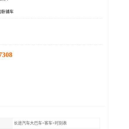
的卧铺车
7308
长途汽车大巴车+客车+时刻表