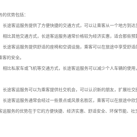
务的优势包括：
快捷：长途客运服务提供了方便快捷的交通方式，可以让乘客从一个地方到
实惠：相比其他交通方式，长途客运服务通常价格较为经济实惠，适合那些预
安全：长途客运服务提供舒适的座椅和空调设施，乘客可以在旅途中享受舒
乘客的安全。
节能：相比私家车或飞机等交通方式，长途客运服务可以减少个人车辆的使
机会：长途客运服务可以为乘客提供社交机会，可以认识新的朋友，扩展社交
观光：长途客运服务通常会经过一些景点或风景名胜区，乘客可以在旅途中
客运服务的优势在于它的方便快捷、经济实惠、舒适安全、环保节能、社