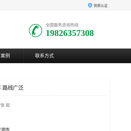
资质认证
全国服务咨询热线:
19826357308
户案例
联系方式
 路线广泛
/张 起
江阴市