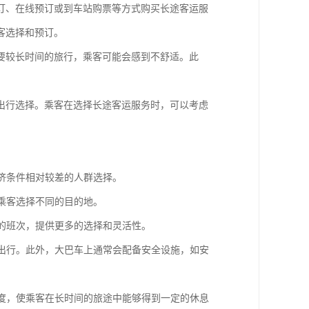
订、在线预订或到车站购票等方式购买长途客运服
客选择和预订。
要较长时间的旅行，乘客可能会感到不舒适。此
出行选择。乘客在选择长途客运服务时，可以考虑
经济条件相对较差的人群选择。
便乘客选择不同的目的地。
适的班次，提供更多的选择和灵活性。
全出行。此外，大巴车上通常会配备安全设施，如安
角度，使乘客在长时间的旅途中能够得到一定的休息