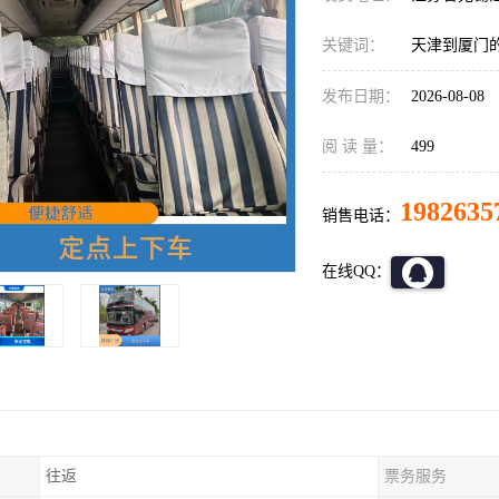
关键词：
天津到厦门
发布日期：
2026-08-08
阅 读 量：
499
1982635
销售电话：
在线QQ：
往返
票务服务