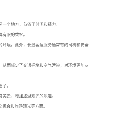
达另一个地方，节省了时间和精力。
算有限的乘客。
适的环境。此外，长途客运服务通常有的司机和安全
用，从而减少了交通拥堵和空气污染，对环境更加友
圈子。
欣赏美景，增加旅游观光的乐趣。
交机会和旅游观光等方面。