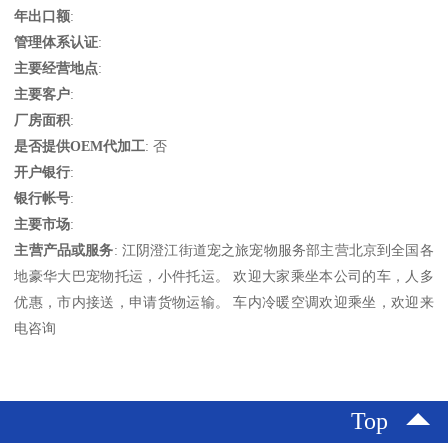
年出口额
:
管理体系认证
:
主要经营地点
:
主要客户
:
厂房面积
:
是否提供OEM代加工
: 否
开户银行
:
银行帐号
:
主要市场
:
主营产品或服务
: 江阴澄江街道宠之旅宠物服务部主营北京到全国各
地豪华大巴宠物托运，小件托运。 欢迎大家乘坐本公司的车，人多
优惠，市内接送，申请货物运输。 车内冷暖空调欢迎乘坐，欢迎来
电咨询
Top