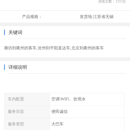
浏览次数：
1557
次
产品规格：
发货地:
江苏省无锡
关键词
廊坊到衢州的客车,沧州到平阳直达车,北京到衢州的客车
详细说明
车内配置
空调\WIFi、饮用水
服务宗旨
便民诚信
服务类型
大巴车