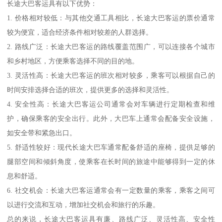
长途大巴客运具有以下优势：
1. 价格相对较低：与其他交通工具相比，长途大巴客运的票价通常
较为便宜，适合经济条件相对较差的人群选择。
2. 路线广泛：长途大巴客运的路线覆盖范围广，可以连接各个城市
和乡村地区，方便乘客选择不同的目的地。
3. 灵活性高：长途大巴客运的班次相对较多，乘客可以根据自己的
时间安排选择合适的班次，提供更多的选择和灵活性。
4. 安全性高：长途大巴客运公司通常会对车辆进行定期检查和维
护，确保乘客的安全出行。此外，大巴车上通常会配备安全设施，
如安全带和紧急出口。
5. 舒适性较好：现代长途大巴车通常配备舒适的座椅，提供足够的
腿部空间和倾斜角度，使乘客在长时间的旅途中能够得到一定的休
息和舒适。
6. 社交机会：长途大巴客运通常会有一定数量的乘客，乘客之间可
以进行交流和互动，增加社交机会和旅行的乐趣。
总的来说，长途大巴客运具有廉、路线广泛、灵活性高、安全性