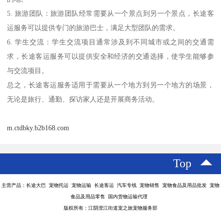
5. 旅游团队：旅游团队经常需要从一个景点到另一个景点，长途客
运服务可以提供专门的旅游巴士，满足大型团队的需求。
6. 学生交流：学生交流项目通常涉及到不同城市或之间的交通需
求，长途客运服务可以提供安全和经济的交通选择，使学生能够参
与交流项目。
总之，长途客运服务适用于需要从一个地方到另一个地方的场景，
无论是旅行、通勤、探访家人还是开展商务活动。
m.ctdbky.b2b168.com
Top
主营产品：长途大巴 宠物托运 宠物运输 长途客运 汽车专线 宠物销售 宠物食品及用品批发 宠物
食品及用品零售 国内货物运输代理
版权所有：江阴澄江街道宠之旅宠物服务部