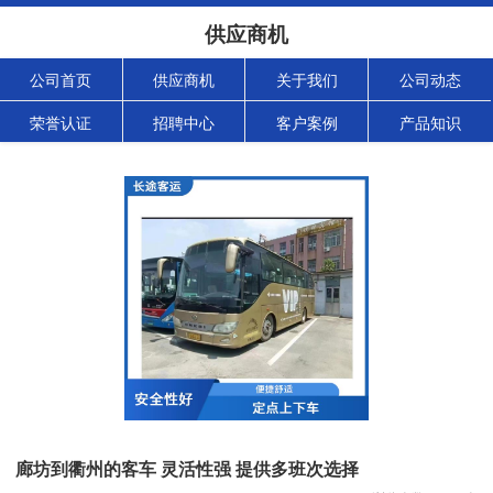
供应商机
公司首页
供应商机
关于我们
公司动态
荣誉认证
招聘中心
客户案例
产品知识
廊坊到衢州的客车 灵活性强 提供多班次选择