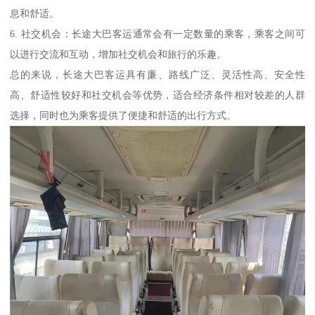
息和舒适。
6. 社交机会：长途大巴客运通常会有一定数量的乘客，乘客之间可
以进行交流和互动，增加社交机会和旅行的乐趣。
总的来说，长途大巴客运具有廉、路线广泛、灵活性高、安全性
高、舒适性较好和社交机会等优势，适合经济条件相对较差的人群
选择，同时也为乘客提供了便捷和舒适的出行方式。