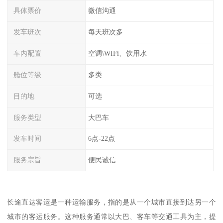
具体票价
微信沟通
发车班次
每天班次多
车内配置
空调\WIFi、饮用水
舱位等级
多类
目的地
可选
服务类型
大巴车
发车时间
6点-22点
服务宗旨
便民诚信
长途直达客运是一种运输服务，指的是从一个城市直接到达另一个
城市的客运服务。这种服务通常以大巴、客车等交通工具为主，提