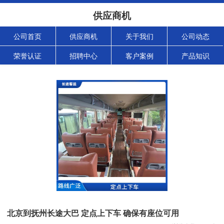
供应商机
公司首页
供应商机
关于我们
公司动态
荣誉认证
招聘中心
客户案例
产品知识
北京到抚州长途大巴 定点上下车 确保有座位可用