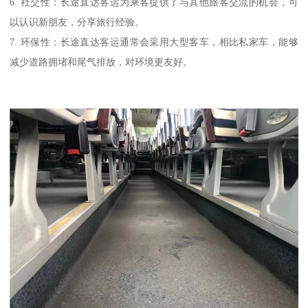
6. 社交性：长途直达客运为乘客提供了与其他旅客交流的机会，可
以认识新朋友，分享旅行经验。
7. 环保性：长途直达客运通常会采用大型客车，相比私家车，能够
减少道路拥堵和尾气排放，对环境更友好。