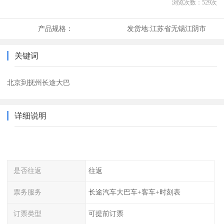
浏览次数：
529
次
产品规格：
发货地:
江苏省无锡江阴市
关键词
北京到抚州长途大巴
详细说明
是否往返
往返
票务服务
长途汽车大巴车+客车+时刻表
订票类型
可提前订票