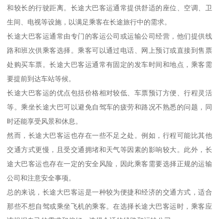
和较长的行驶距离。长途大巴客运通常提供舒适的座位、空调、卫
生间、电视等设施，以满足乘客在长途旅行中的需求。
长途大巴客运通常由专门的客运公司或运输公司经营，他们提供线
路和班次供乘客选择。乘客可以通过电话、网上预订或直接到售票
处购买车票。长途大巴客运通常有固定的发车时间和地点，乘客需
要提前到达车站等候。
长途大巴客运的优点包括价格相对较低、车票预订方便、行程灵活
等。乘坐长途大巴可以避免自驾车的疲劳和路况不熟悉的问题，同
时还能享受风景和休息。
然而，长途大巴客运也存在一些不足之处。例如，行程可能比其他
交通方式更慢，且受交通拥堵和天气等因素的影响较大。此外，长
途大巴客运也存在一定的安全风险，因此乘客需要选择正规的运输
公司和注意安全事项。
总的来说，长途大巴客运是一种较为便捷和经济的交通方式，适合
那些不想自驾或乘坐飞机的乘客。在选择长途大巴客运时，乘客应