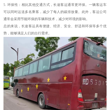
5. 环保性：相比其他交通方式，长途客运通常更环保。一辆客运车
可以同时运送多名乘客，减少了每人的碳排放量。此外，客运公司
通常会采用节能环保的车辆和技术，减少对环境的影响。
总的来说，长途客运具有便捷、经济、安全、舒适和环保等多个优
势，能够满足人们的出行需求。