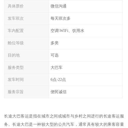
具体票价
微信沟通
发车班次
每天班次多
车内配置
空调\WIFi、饮用水
舱位等级
多类
目的地
可选
服务类型
大巴车
发车时间
6点-22点
服务宗旨
便民诚信
长途大巴客运是指在城市之间或城市与乡村之间进行的长途客运服
务。长途大巴是一种较大型的公共汽车，通常具有较大的乘客容量