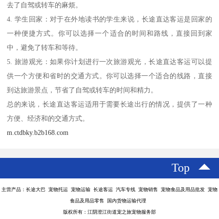
去了自驾或转车的麻烦。
4. 学生回家：对于在外地读书的学生来说，长途直达客运是回家的
一种便捷方式。你可以选择一个适合的时间和路线，直接回到家
中，避免了转车和等待。
5. 旅游观光：如果你计划进行一次旅游观光，长途直达客运可以提
供一个方便和省时的交通方式。你可以选择一个适合的线路，直接
到达旅游景点，节省了自驾或转车的时间和精力。
总的来说，长途直达客运适用于需要长途出行的情况，提供了一种
方便、经济和的交通方式。
m.ctdbky.b2b168.com
Top
主营产品：长途大巴 宠物托运 宠物运输 长途客运 汽车专线 宠物销售 宠物食品及用品批发 宠物
食品及用品零售 国内货物运输代理
版权所有：江阴澄江街道宠之旅宠物服务部