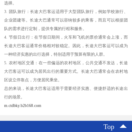
选择。
3. 团队旅行：长途大巴客运适用于大型团队旅行，例如学校旅行、
企业团建等。长途大巴通常可以容纳较多的乘客，而且可以根据团
队的需求进行定制，提供专属的行程和服务。
4. 节假日出行：在节假日期间，火车和飞机的票价通常会上涨，而
长途大巴客运通常价格相对较稳定。因此，长途大巴客运可以成为
一种经济实惠的出行选择，特别适用于预算有限的人群。
5. 农村地区交通：在一些偏远的农村地区，公共交通不发达，长途
大巴客运可以成为居民出行的重要方式。长途大巴通常会在农村地
区设立停靠点，方便居民乘坐。
总的来说，长途大巴客运适用于需要经济实惠、便捷舒适的长途出
行的场景。
m.ctdbky.b2b168.com
Top