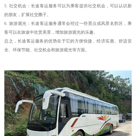
5. 社交机会：长途客运服务可以为乘客提供社交机会，可以认识新
的朋友，扩展社交圈子。
6. 旅游观光：长途客运服务通常会经过一些景点或风景名胜区，乘
客可以在旅途中欣赏美景，增加旅游观光的乐趣。
总之，长途客运服务的优势在于它的方便快捷、经济实惠、舒适安
全、环保节能、社交机会和旅游观光等方面。