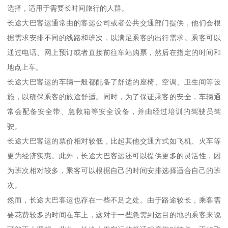
选择，适用于需要长时间旅行的人群。
长途大巴客运通常由的客运公司或者公共交通部门提供，他们会根
据需求安排不同的线路和班次，以满足乘客的出行需求。乘客可以
通过电话、网上预订或者直接前往车站购票，然后在指定的时间和
地点上车。
长途大巴客运的车辆一般都配备了舒适的座椅、空调、卫生间等设
施，以确保乘客的旅途舒适。同时，为了保证乘客的安全，车辆通
常会配备安全带、急救箱等安全设备，并由经过培训的驾驶员驾
驶。
长途大巴客运的票价相对较低，比起其他交通方式如飞机、火车等
更为经济实惠。此外，长途大巴客运还可以提供更多的灵活性，因
为班次相对较多，乘客可以根据自己的时间安排选择适合自己的班
次。
然而，长途大巴客运也存在一些不足之处。由于路途较长，乘客需
要花费较多的时间在车上，这对于一些急需到达目的地的乘客来说