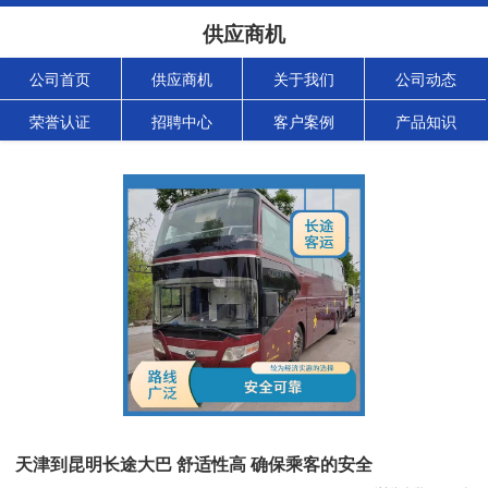
供应商机
公司首页
供应商机
关于我们
公司动态
荣誉认证
招聘中心
客户案例
产品知识
天津到昆明长途大巴 舒适性高 确保乘客的安全