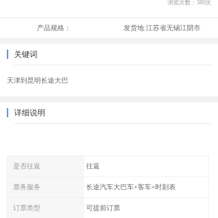
浏览次数：
380
次
产品规格：
发货地:
江苏省无锡江阴市
关键词
天津到昆明长途大巴
详细说明
是否往返
往返
票务服务
长途汽车大巴车+客车+时刻表
订票类型
可提前订票