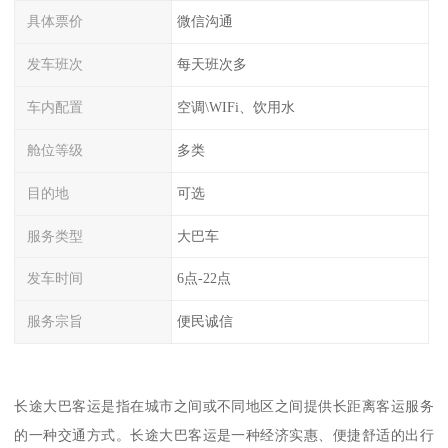
具体票价
微信沟通
发车班次
每天班次多
车内配置
空调\WIFi、饮用水
舱位等级
多类
目的地
可选
服务类型
大巴车
发车时间
6点-22点
服务宗旨
便民诚信
长途大巴客运是指在城市之间或不同地区之间提供长距离客运服务
的一种交通方式。长途大巴客运是一种经济实惠、便捷舒适的出行