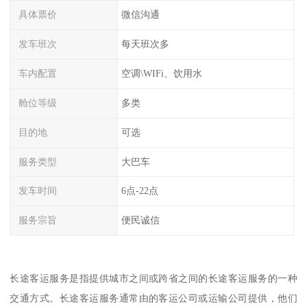
具体票价
微信沟通
发车班次
每天班次多
车内配置
空调\WIFi、饮用水
舱位等级
多类
目的地
可选
服务类型
大巴车
发车时间
6点-22点
服务宗旨
便民诚信
长途客运服务是指提供城市之间或跨省之间的长途客运服务的一种
交通方式。长途客运服务通常由的客运公司或运输公司提供，他们