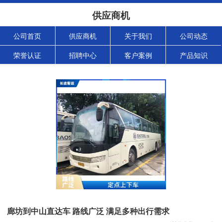
供应商机
公司首页
供应商机
关于我们
公司动态
荣誉认证
招聘中心
客户案例
产品知识
廊坊到中山直达车 路线广泛 满足多种出行需求