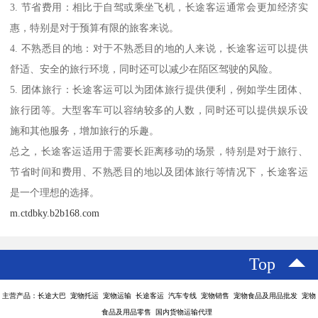
3. 节省费用：相比于自驾或乘坐飞机，长途客运通常会更加经济实
惠，特别是对于预算有限的旅客来说。
4. 不熟悉目的地：对于不熟悉目的地的人来说，长途客运可以提供
舒适、安全的旅行环境，同时还可以减少在陌区驾驶的风险。
5. 团体旅行：长途客运可以为团体旅行提供便利，例如学生团体、
旅行团等。大型客车可以容纳较多的人数，同时还可以提供娱乐设
施和其他服务，增加旅行的乐趣。
总之，长途客运适用于需要长距离移动的场景，特别是对于旅行、
节省时间和费用、不熟悉目的地以及团体旅行等情况下，长途客运
是一个理想的选择。
m.ctdbky.b2b168.com
Top
主营产品：长途大巴 宠物托运 宠物运输 长途客运 汽车专线 宠物销售 宠物食品及用品批发 宠物
食品及用品零售 国内货物运输代理