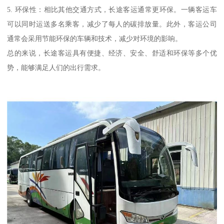
5. 环保性：相比其他交通方式，长途客运通常更环保。一辆客运车
可以同时运送多名乘客，减少了每人的碳排放量。此外，客运公司
通常会采用节能环保的车辆和技术，减少对环境的影响。
总的来说，长途客运具有便捷、经济、安全、舒适和环保等多个优
势，能够满足人们的出行需求。