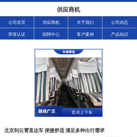
供应商机
公司首页
供应商机
关于我们
公司动态
荣誉认证
招聘中心
客户案例
产品知识
北京到云霄直达车 便捷舒适 满足多种出行需求