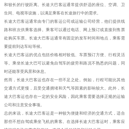
和较长的行驶距离。长途大巴客运通常提供舒适的座位、空调、卫
生间、电视等设施，以满足乘客在长途旅行中的需求。
长途大巴客运通常由专门的客运公司或运输公司经营，他们提供线
路和班次供乘客选择。乘客可以通过电话、网上预订或直接到售票
处购买车票。长途大巴客运通常有固定的发车时间和地点，乘客需
要提前到达车站等候。
长途大巴客运的优点包括价格相对较低、车票预订方便、行程灵活
等。乘坐长途大巴可以避免自驾车的疲劳和路况不熟悉的问题，同
时还能享受风景和休息。
然而，长途大巴客运也存在一些不足之处。例如，行程可能比其他
交通方式更慢，且受交通拥堵和天气等因素的影响较大。此外，长
途大巴客运也存在一定的安全风险，因此乘客需要选择正规的运输
公司和注意安全事项。
总的来说，长途大巴客运是一种较为便捷和经济的交通方式，适合
那些不想自驾或乘坐飞机的乘客。在选择长途大巴客运时，乘客应