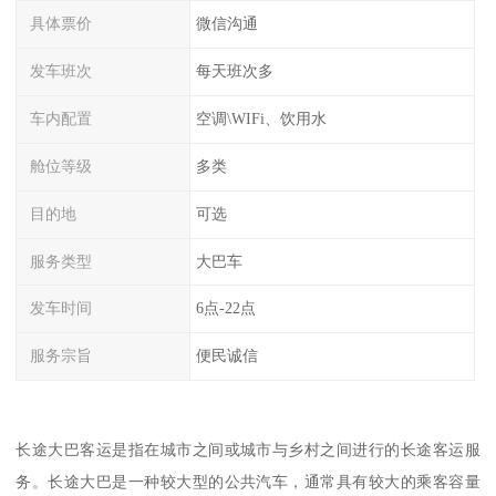
具体票价
微信沟通
发车班次
每天班次多
车内配置
空调\WIFi、饮用水
舱位等级
多类
目的地
可选
服务类型
大巴车
发车时间
6点-22点
服务宗旨
便民诚信
长途大巴客运是指在城市之间或城市与乡村之间进行的长途客运服
务。长途大巴是一种较大型的公共汽车，通常具有较大的乘客容量