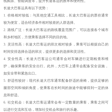
线购票、智能调度等，提升长途客运的效率和便利性。
长途大巴客运具有以下优势：
1. 价格相对较低：与其他交通工具相比，长途大巴客运的票价通常
较为便宜，适合经济条件相对较差的人群选择。
2. 路线广泛：长途大巴客运的路线覆盖范围广，可以连接各个城市
和乡村地区，方便乘客选择不同的目的地。
3. 灵活性高：长途大巴客运的班次相对较多，乘客可以根据自己的
时间安排选择合适的班次，提供更多的选择和灵活性。
4. 安全性高：长途大巴客运公司通常会对车辆进行定期检查和维
护，确保乘客的安全出行。此外，大巴车上通常会配备安全设施，
如安全带和紧急出口。
5. 舒适性较好：现代长途大巴车通常配备舒适的座椅，提供足够的
腿部空间和倾斜角度，使乘客在长时间的旅途中能够得到一定的休
息和舒适。
6. 社交机会：长途大巴客运通常会有一定数量的乘客，乘客之间可
以进行交流和互动，增加社交机会和旅行的乐趣。