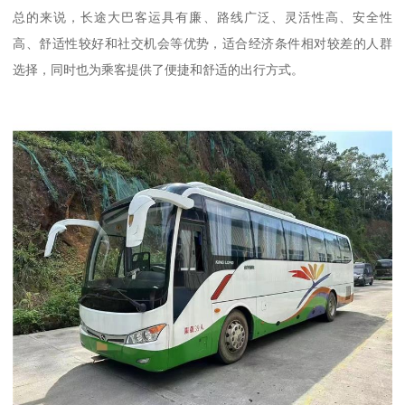
总的来说，长途大巴客运具有廉、路线广泛、灵活性高、安全性
高、舒适性较好和社交机会等优势，适合经济条件相对较差的人群
选择，同时也为乘客提供了便捷和舒适的出行方式。