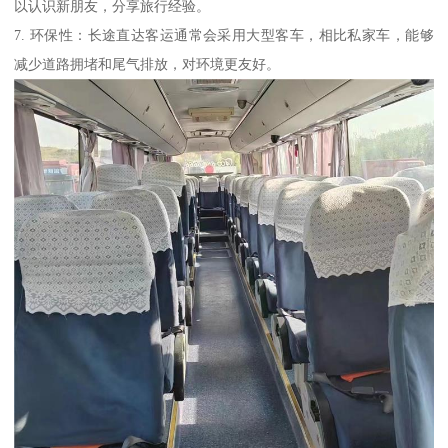
以认识新朋友，分享旅行经验。
7. 环保性：长途直达客运通常会采用大型客车，相比私家车，能够
减少道路拥堵和尾气排放，对环境更友好。