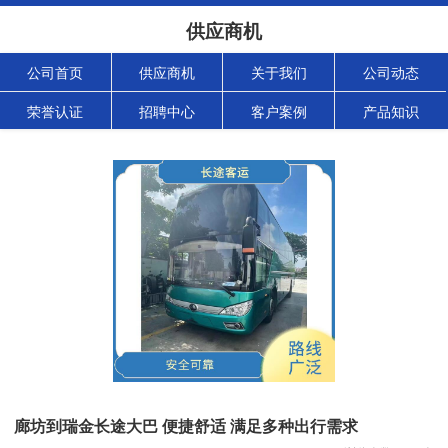
供应商机
公司首页
供应商机
关于我们
公司动态
荣誉认证
招聘中心
客户案例
产品知识
廊坊到瑞金长途大巴 便捷舒适 满足多种出行需求