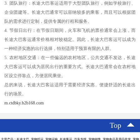
3. 团队旅行：长途大巴客运适用于大型团队旅行，例如学校旅行、
企业团建等。长途大巴通常可以容纳较多的乘客，而且可以根据团
队的需求进行定制，提供专属的行程和服务。
4. 节假日出行：在节假日期间，火车和飞机的票价通常会上涨，而
长途大巴客运通常价格相对较稳定。因此，长途大巴客运可以成为
一种经济实惠的出行选择，特别适用于预算有限的人群。
5. 农村地区交通：在一些偏远的农村地区，公共交通不发达，长途
大巴客运可以成为居民出行的重要方式。长途大巴通常会在农村地
区设立停靠点，方便居民乘坐。
总的来说，长途大巴客运适用于需要经济实惠、便捷舒适的长途出
行的场景。
m.ctdbky.b2b168.com
Top
主营产品：长途大巴 宠物托运 宠物运输 长途客运 汽车专线 宠物销售 宠物食品及用品批发 宠物