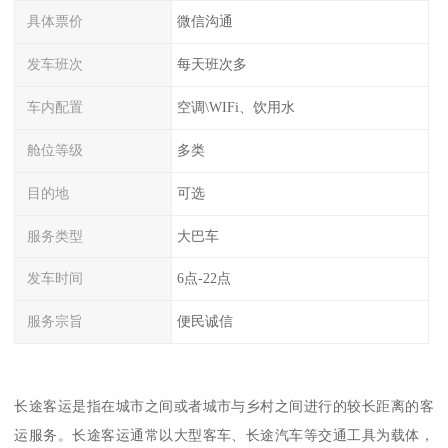
具体票价
微信沟通
发车班次
每天班次多
车内配置
空调\WIFi、饮用水
舱位等级
多类
目的地
可选
服务类型
大巴车
发车时间
6点-22点
服务宗旨
便民诚信
长途客运是指在城市之间或者城市与乡村之间进行的较长距离的客
运服务。长途客运通常以大型客车、长途汽车等交通工具为载体，