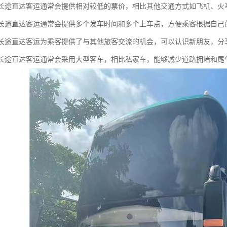
性：长途直达客运通常会提供相对较低的票价，相比其他交通方式如飞机、
性：长途直达客运通常会提供多个发车时间和多个上车点，方便乘客根据自
性：长途直达客运为乘客提供了与其他旅客交流的机会，可以认识新朋友，分
性：长途直达客运通常会采用大型客车，相比私家车，能够减少道路拥堵和