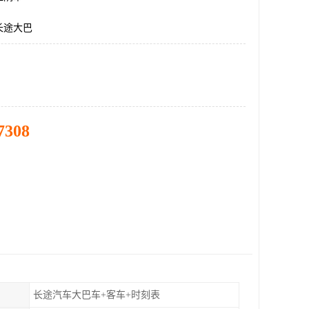
长途大巴
7308
长途汽车大巴车+客车+时刻表