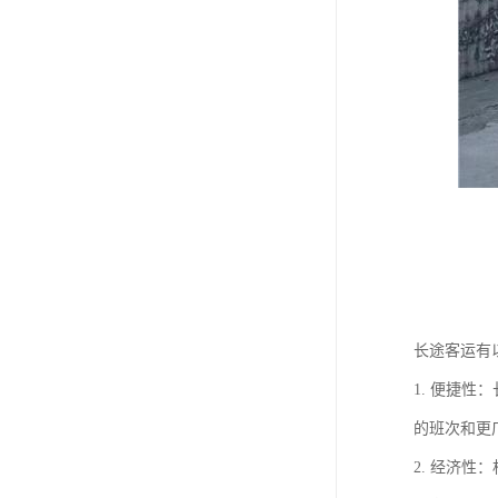
长途客运有
1. 便捷
的班次和更
2. 经济