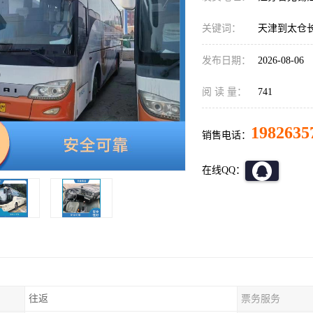
关键词：
天津到太仓
发布日期：
2026-08-06
阅 读 量：
741
1982635
销售电话：
在线QQ：
往返
票务服务