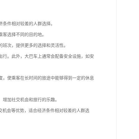
经济条件相对较差的人群选择。
便乘客选择不同的目的地。
适的班次，提供更多的选择和灵活性。
全出行。此外，大巴车上通常会配备安全设施，如安
角度，使乘客在长时间的旅途中能够得到一定的休息
动，增加社交机会和旅行的乐趣。
交机会等优势，适合经济条件相对较差的人群选