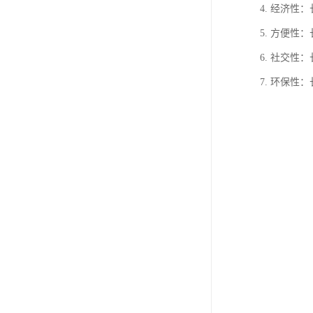
4. 经济
5. 方便
6. 社交
7. 环保