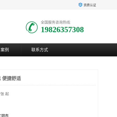
资质认证
全国服务咨询热线:
19826357308
户案例
联系方式
 便捷舒适
/张 起
江阴市