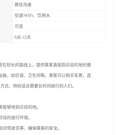
微信沟通
空调\WIFi、饮用水
可选
6点-22点
营在较长的路线上，提供乘客直接到达目的地的便
设施，如空调、卫生间等。乘客可以购买车票，选
通方式，特别适合需要长时间旅行的人们。
乘客能够地到达目的地。
舒适的旅行环境。
、培训驾驶员等，确保乘客的安全。