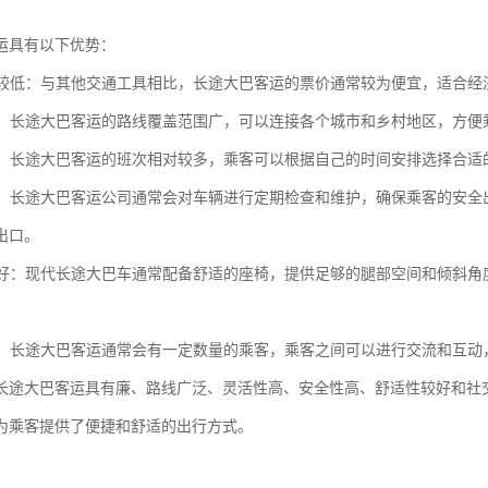
运具有以下优势：
相对较低：与其他交通工具相比，长途大巴客运的票价通常较为便宜，适合
广泛：长途大巴客运的路线覆盖范围广，可以连接各个城市和乡村地区，方
性高：长途大巴客运的班次相对较多，乘客可以根据自己的时间安排选择合
性高：长途大巴客运公司通常会对车辆进行定期检查和维护，确保乘客的安
出口。
性较好：现代长途大巴车通常配备舒适的座椅，提供足够的腿部空间和倾斜
机会：长途大巴客运通常会有一定数量的乘客，乘客之间可以进行交流和互
长途大巴客运具有廉、路线广泛、灵活性高、安全性高、舒适性较好和社
为乘客提供了便捷和舒适的出行方式。