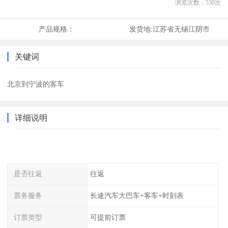
浏览次数：
530
次
产品规格：
发货地:
江苏省无锡江阴市
关键词
北京到宁波的客车
详细说明
是否往返
往返
票务服务
长途汽车大巴车+客车+时刻表
订票类型
可提前订票