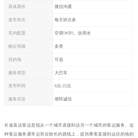
具体票价
微信沟通
发车班次
每天班次多
车内配置
空调\WIFi、饮用水
舱位等级
多类
目的地
可选
服务类型
大巴车
发车时间
6点-22点
服务宗旨
便民诚信
长途直达客运是指从一个城市直接到达另一个城市的客运服务。这
种客运服务通常运营在较长的路线上，提供乘客直接到达目的地的