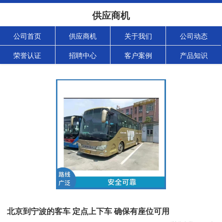
供应商机
公司首页
供应商机
关于我们
公司动态
荣誉认证
招聘中心
客户案例
产品知识
北京到宁波的客车 定点上下车 确保有座位可用