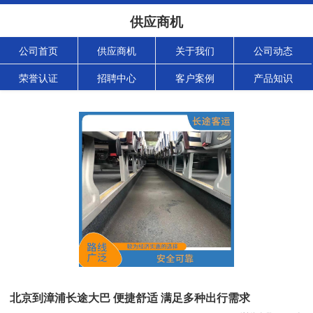
供应商机
公司首页
供应商机
关于我们
公司动态
荣誉认证
招聘中心
客户案例
产品知识
北京到漳浦长途大巴 便捷舒适 满足多种出行需求