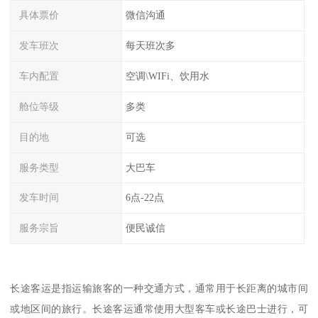
具体票价
微信沟通
发车班次
每天班次多
车内配置
空调\WIFi、饮用水
舱位等级
多类
目的地
可选
服务类型
大巴车
发车时间
6点-22点
服务宗旨
便民诚信
长途客运是指运输旅客的一种交通方式，通常用于长距离的城市间
或地区间的旅行。长途客运通常使用大型客车或长途巴士进行，可