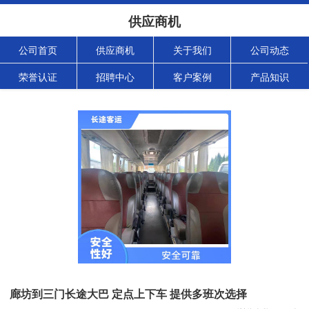
供应商机
公司首页
供应商机
关于我们
公司动态
荣誉认证
招聘中心
客户案例
产品知识
廊坊到三门长途大巴 定点上下车 提供多班次选择