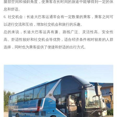
腿部空间和倾斜角度，使乘客在长时间的旅途中能够得到一定的休
息和舒适。
6. 社交机会：长途大巴客运通常会有一定数量的乘客，乘客之间可
以进行交流和互动，增加社交机会和旅行的乐趣。
总的来说，长途大巴客运具有廉、路线广泛、灵活性高、安全性
高、舒适性较好和社交机会等优势，适合经济条件相对较差的人群
选择，同时也为乘客提供了便捷和舒适的出行方式。