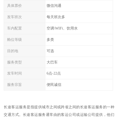
具体票价
微信沟通
发车班次
每天班次多
车内配置
空调\WIFi、饮用水
舱位等级
多类
目的地
可选
服务类型
大巴车
发车时间
6点-22点
服务宗旨
便民诚信
长途客运服务是指提供城市之间或跨省之间的长途客运服务的一种
交通方式。长途客运服务通常由的客运公司或运输公司提供，他们