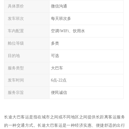
具体票价
微信沟通
发车班次
每天班次多
车内配置
空调\WIFi、饮用水
舱位等级
多类
目的地
可选
服务类型
大巴车
发车时间
6点-22点
服务宗旨
便民诚信
长途大巴客运是指在城市之间或不同地区之间提供长距离客运服务
的一种交通方式。长途大巴客运是一种经济实惠、便捷舒适的出行