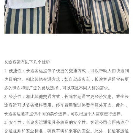
长途客运有以下几个优势：
1. 便捷性：长途客运提供了便捷的交通方式，可以帮助人们快速到
达目的地。相比其他交通方式，如自驾或火车，长途客运通常有更
多的班次和更广泛的路线选择，可以满足不同人群的需求。
2. 经济性：相比其他交通方式，长途客运通常更经济实惠。乘坐长
途客运可以节省燃料费用、停车费用和过路费等额外开支。此外，
长途客运通常提供不同的票价选择，可以根据个人需求进行选择。
3. 安全性：长途客运通常具备较高的安全性。客运公司会严格遵守
交通规则和安全标准，确保车辆和乘客的安全。此外，长途客运通