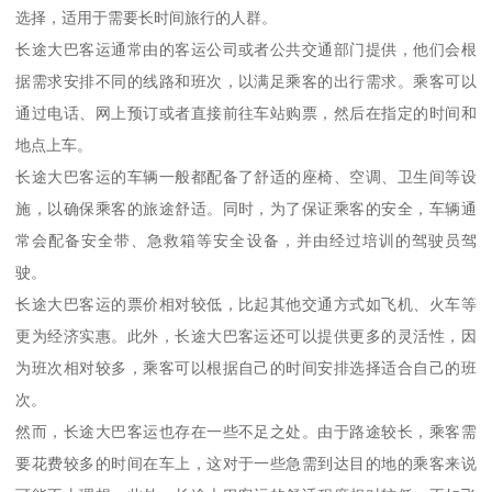
选择，适用于需要长时间旅行的人群。
长途大巴客运通常由的客运公司或者公共交通部门提供，他们会根
据需求安排不同的线路和班次，以满足乘客的出行需求。乘客可以
通过电话、网上预订或者直接前往车站购票，然后在指定的时间和
地点上车。
长途大巴客运的车辆一般都配备了舒适的座椅、空调、卫生间等设
施，以确保乘客的旅途舒适。同时，为了保证乘客的安全，车辆通
常会配备安全带、急救箱等安全设备，并由经过培训的驾驶员驾
驶。
长途大巴客运的票价相对较低，比起其他交通方式如飞机、火车等
更为经济实惠。此外，长途大巴客运还可以提供更多的灵活性，因
为班次相对较多，乘客可以根据自己的时间安排选择适合自己的班
次。
然而，长途大巴客运也存在一些不足之处。由于路途较长，乘客需
要花费较多的时间在车上，这对于一些急需到达目的地的乘客来说