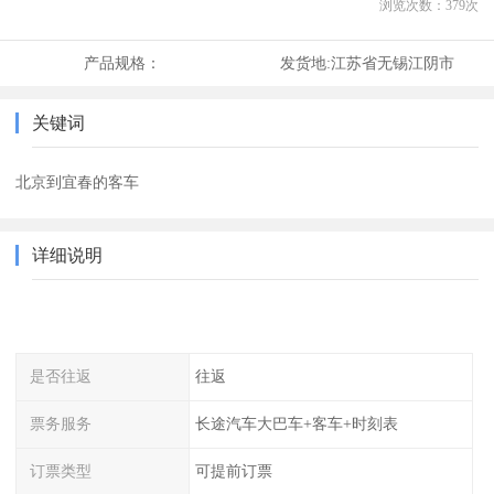
浏览次数：
379
次
产品规格：
发货地:
江苏省无锡江阴市
关键词
北京到宜春的客车
详细说明
是否往返
往返
票务服务
长途汽车大巴车+客车+时刻表
订票类型
可提前订票