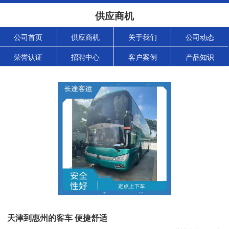
供应商机
公司首页
供应商机
关于我们
公司动态
荣誉认证
招聘中心
客户案例
产品知识
天津到惠州的客车 便捷舒适