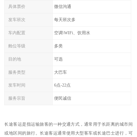
具体票价
微信沟通
发车班次
每天班次多
车内配置
空调\WIFi、饮用水
舱位等级
多类
目的地
可选
服务类型
大巴车
发车时间
6点-22点
服务宗旨
便民诚信
长途客运是指运输旅客的一种交通方式，通常用于长距离的城市间
或地区间的旅行。长途客运通常使用大型客车或长途巴士进行，可