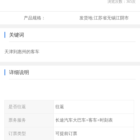
浏览次数：
365
次
产品规格：
发货地:
江苏省无锡江阴市
关键词
天津到惠州的客车
详细说明
是否往返
往返
票务服务
长途汽车大巴车+客车+时刻表
订票类型
可提前订票