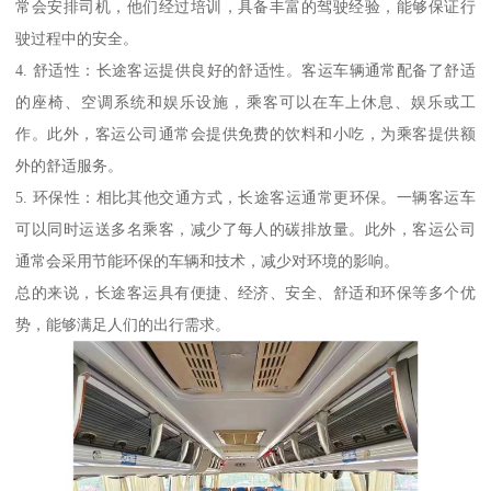
常会安排司机，他们经过培训，具备丰富的驾驶经验，能够保证行
驶过程中的安全。
4. 舒适性：长途客运提供良好的舒适性。客运车辆通常配备了舒适
的座椅、空调系统和娱乐设施，乘客可以在车上休息、娱乐或工
作。此外，客运公司通常会提供免费的饮料和小吃，为乘客提供额
外的舒适服务。
5. 环保性：相比其他交通方式，长途客运通常更环保。一辆客运车
可以同时运送多名乘客，减少了每人的碳排放量。此外，客运公司
通常会采用节能环保的车辆和技术，减少对环境的影响。
总的来说，长途客运具有便捷、经济、安全、舒适和环保等多个优
势，能够满足人们的出行需求。