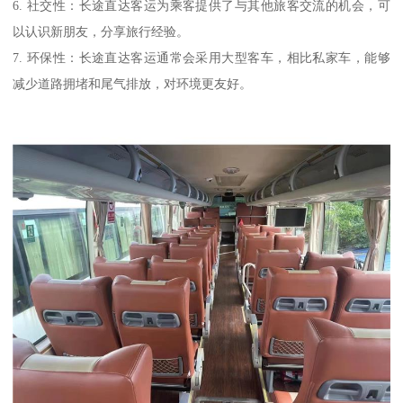
6. 社交性：长途直达客运为乘客提供了与其他旅客交流的机会，可
以认识新朋友，分享旅行经验。
7. 环保性：长途直达客运通常会采用大型客车，相比私家车，能够
减少道路拥堵和尾气排放，对环境更友好。