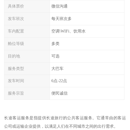
具体票价
微信沟通
发车班次
每天班次多
车内配置
空调\WIFi、饮用水
舱位等级
多类
目的地
可选
服务类型
大巴车
发车时间
6点-22点
服务宗旨
便民诚信
长途客运服务是指提供长途旅行的公共客运服务。它通常由的客运
公司或运输企业提供，以满足人们在不同城市之间的出行需求。