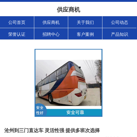
供应商机
公司首页
供应商机
关于我们
公司动态
荣誉认证
招聘中心
客户案例
产品知识
沧州到三门直达车 灵活性强 提供多班次选择