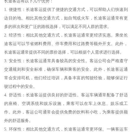
长途客运有以下几个优势：
1. 便捷性：长途客运提供了便捷的交通方式，可以帮助人们快速到
达目的地。相比其他交通方式，如自驾或火车，长途客运通常有更
多的班次和更广泛的路线选择，可以满足不同人群的需求。
2. 经济性：相比其他交通方式，长途客运通常更经济实惠。乘坐长
途客运可以节省燃料费用、停车费用和过路费等额外开支。此外，
长途客运通常提供不同的票价选择，可以根据个人需求进行选择。
3. 安全性：长途客运通常具备较高的安全性。客运公司会严格遵守
交通规则和安全标准，确保车辆和乘客的安全。此外，长途客运通
常会安排司机，他们经过培训，具备丰富的驾驶经验，能够保证行
驶过程中的安全。
4. 舒适性：长途客运提供良好的舒适性。客运车辆通常配备了舒适
的座椅、空调系统和娱乐设施，乘客可以在车上休息、娱乐或工
作。此外，客运公司通常会提供免费的饮料和小吃，为乘客提供额
外的舒适服务。
5. 环保性：相比其他交通方式，长途客运通常更环保。一辆客运车