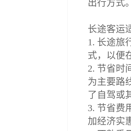
各个城市
3. 灵
据自己的
活性。
4. 安
查和维护
配备安全
5. 舒
供足够的
能够得到