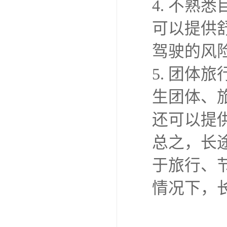
6. 社
客之间可
趣。
总的来说
安全性高
相对较差
出行方式