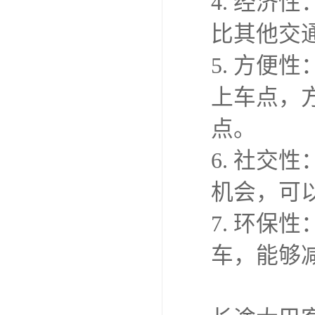
4. 经
比其他交
5. 方
上车点，
点。
6. 社
机会，可
7. 环
车，能够