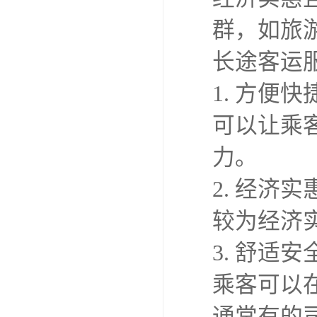
群，如旅
长途客运
1. 方
可以让乘
力。
2. 经
较为经济
3. 舒
乘客可以
通常有的