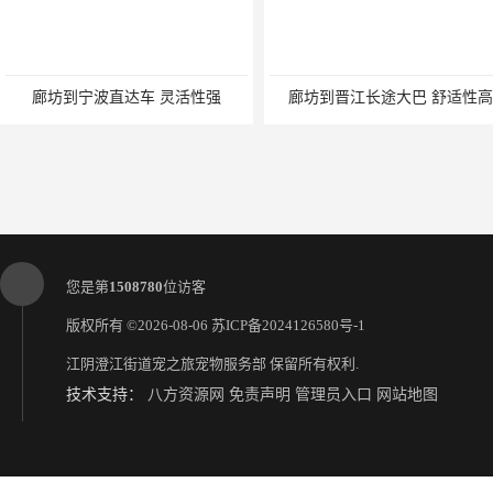
长途客运
1. 长途
式，以便
2. 节
为主要路