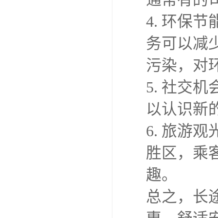
4. 环
务可以减
污染，对
5. 社
以认识新
6. 旅
胜区，乘
趣。
总之，长