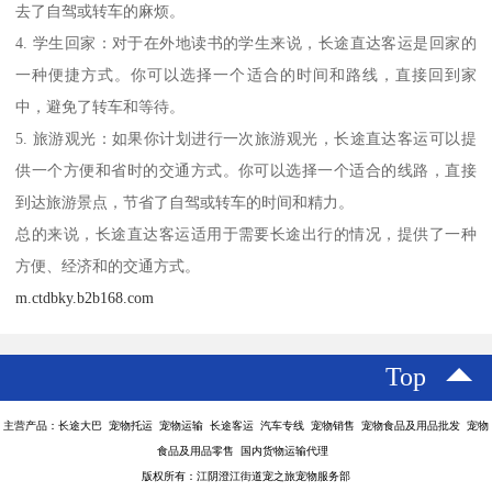
去了自驾或转车的麻烦。
4. 学生回家：对于在外地读书的学生来说，长途直达客运是回家的
一种便捷方式。你可以选择一个适合的时间和路线，直接回到家
中，避免了转车和等待。
5. 旅游观光：如果你计划进行一次旅游观光，长途直达客运可以提
供一个方便和省时的交通方式。你可以选择一个适合的线路，直接
到达旅游景点，节省了自驾或转车的时间和精力。
总的来说，长途直达客运适用于需要长途出行的情况，提供了一种
方便、经济和的交通方式。
m.ctdbky.b2b168.com
Top
主营产品：长途大巴 宠物托运 宠物运输 长途客运 汽车专线 宠物销售 宠物食品及用品批发 宠物
食品及用品零售 国内货物运输代理
版权所有：江阴澄江街道宠之旅宠物服务部