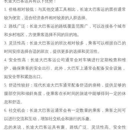
长途大巴客运具有以下优势：
1. 价格相对较低：与其他交通工具相比，长途大巴客运的票价通常
较为便宜，适合经济条件相对较差的人群选择。
2. 路线广泛：长途大巴客运的路线覆盖范围广，可以连接各个城市
和乡村地区，方便乘客选择不同的目的地。
3. 灵活性高：长途大巴客运的班次相对较多，乘客可以根据自己的
时间安排选择合适的班次，提供更多的选择和灵活性。
4. 安全性高：长途大巴客运公司通常会对车辆进行定期检查和维
护，确保乘客的安全出行。此外，大巴车上通常会配备安全设施，
如安全带和紧急出口。
5. 舒适性较好：现代长途大巴车通常配备舒适的座椅，提供足够的
腿部空间和倾斜角度，使乘客在长时间的旅途中能够得到一定的休
息和舒适。
6. 社交机会：长途大巴客运通常会有一定数量的乘客，乘客之间可
以进行交流和互动，增加社交机会和旅行的乐趣。
总的来说，长途大巴客运具有廉、路线广泛、灵活性高、安全性