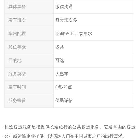
具体票价
微信沟通
发车班次
每天班次多
车内配置
空调\WIFi、饮用水
舱位等级
多类
目的地
可选
服务类型
大巴车
发车时间
6点-22点
服务宗旨
便民诚信
长途客运服务是指提供长途旅行的公共客运服务。它通常由的客运
公司或运输企业提供，以满足人们在不同城市之间的出行需求。