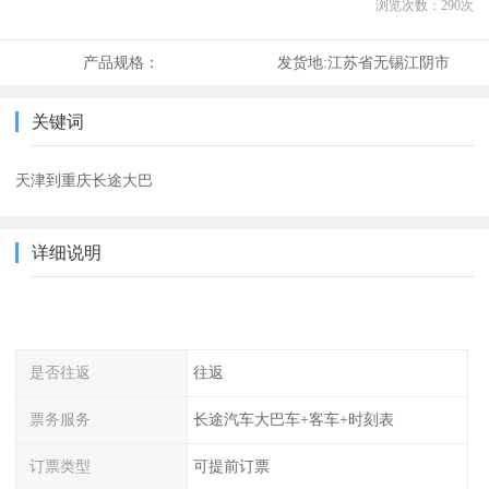
浏览次数：
290
次
产品规格：
发货地:
江苏省无锡江阴市
关键词
天津到重庆长途大巴
详细说明
是否往返
往返
票务服务
长途汽车大巴车+客车+时刻表
订票类型
可提前订票