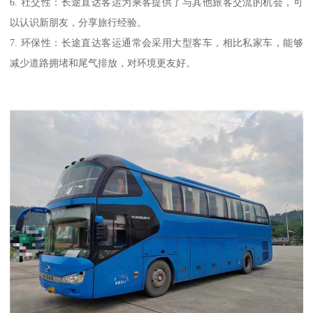
6. 社交性：长途直达客运为乘客提供了与其他旅客交流的机会，可
以认识新朋友，分享旅行经验。
7. 环保性：长途直达客运通常会采用大型客车，相比私家车，能够
减少道路拥堵和尾气排放，对环境更友好。