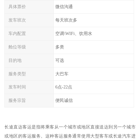
具体票价
微信沟通
发车班次
每天班次多
车内配置
空调\WIFi、饮用水
舱位等级
多类
目的地
可选
服务类型
大巴车
发车时间
6点-22点
服务宗旨
便民诚信
长途直达客运是指将乘客从一个城市或地区直接送达到另一个城市
或地区的客运服务。这种客运服务通常使用大型客车或长途汽车进