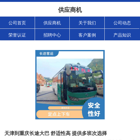
供应商机
公司首页
供应商机
关于我们
公司动态
荣誉认证
招聘中心
客户案例
产品知识
天津到重庆长途大巴 舒适性高 提供多班次选择