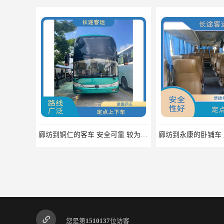
廊坊到铜仁的客车 安全可靠 较为经济实惠的选择
您是第
1510137
位访客