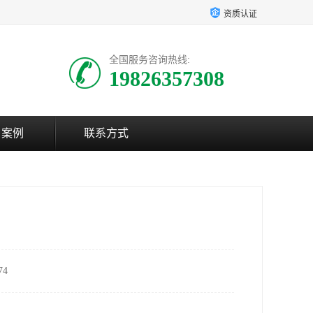
资质认证
全国服务咨询热线:
19826357308
户案例
联系方式
4