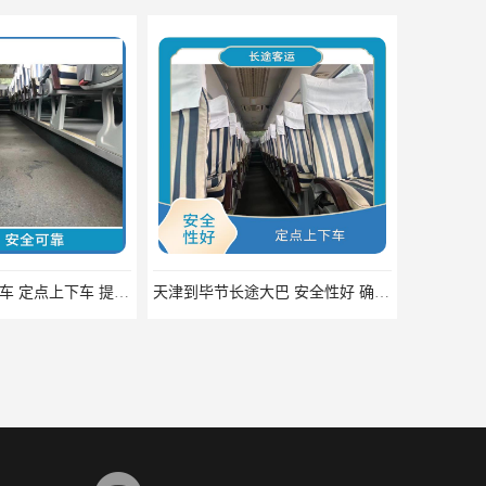
北京到贺州的客车 定点上下车 提供多班次选择
天津到毕节长途大巴 安全性好 确保乘客的安全