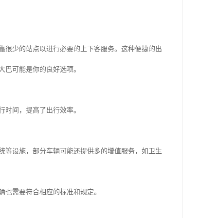
停靠很少的站点以进行必要的上下客服务。这种便捷的出
大巴可能是你的良好选项。
旅行时间，提高了出行效率。
。
系统等设施，部分车辆可能还提供多的增值服务，如卫生
辆也需要符合相应的标准和规定。