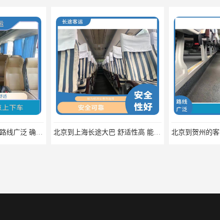
廊坊到永康的卧铺车 路线广泛 确保有座位可用
北京到上海长途大巴 舒适性高 能够连接城市和乡村