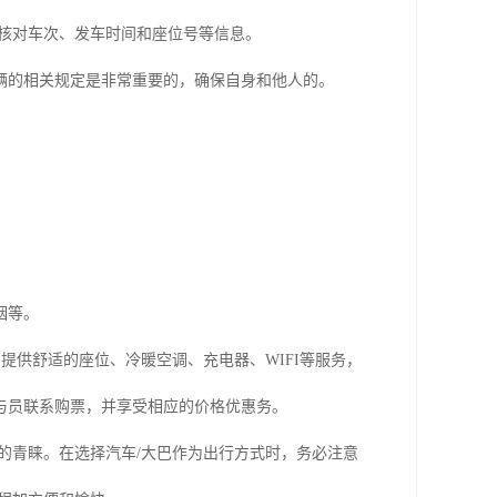
核对车次、发车时间和座位号等信息。
辆的相关规定是非常重要的，确保自身和他人的。
。
烟等。
提供舒适的座位、冷暖空调、充电器、WIFI等服务，
与员联系购票，并享受相应的价格优惠务。
的青睐。在选择汽车/大巴作为出行方式时，务必注意