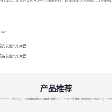
旅行体验。如果你计划从沧州到梅州旅行，选择汽车/大巴可能会让你的旅
a.com
诏安长途汽车大巴
茂名长途汽车大巴
产品推荐
ment, design, production and sales in one of the manufacturing ent