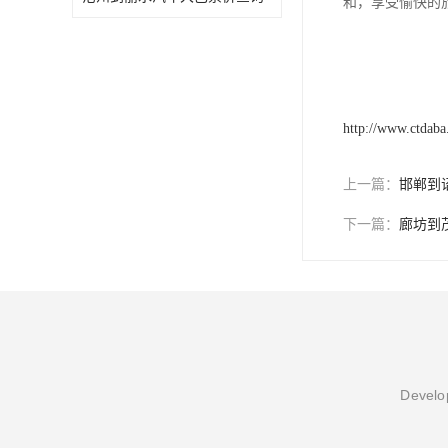
和，享受愉快的
http://www.ctdab
上一篇：
邯郸到
下一篇：
廊坊到
Develop