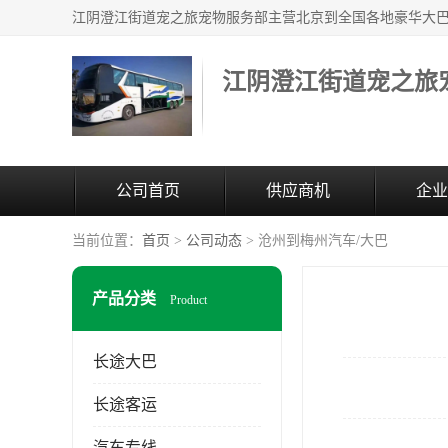
江阴澄江街道宠之旅
公司首页
供应商机
企业
当前位置：
首页
>
公司动态
> 沧州到梅州汽车/大巴
产品分类
Product
长途大巴
长途客运
汽车专线