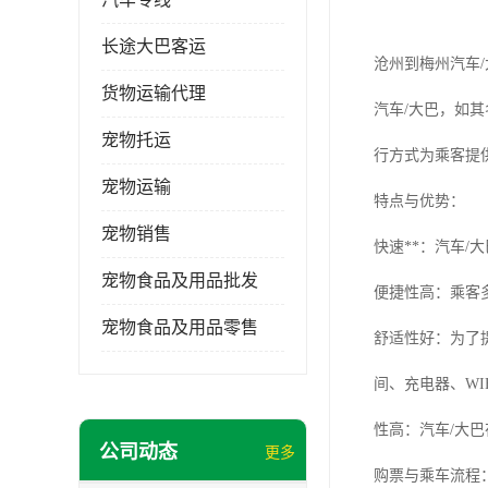
长途大巴客运
沧州到梅州汽车/
货物运输代理
汽车/大巴，如
宠物托运
行方式为乘客提
宠物运输
特点与优势：
宠物销售
快速**：汽车
宠物食品及用品批发
便捷性高：乘客
宠物食品及用品零售
舒适性好：为了
间、充电器、WI
性高：汽车/大
公司动态
更多
购票与乘车流程