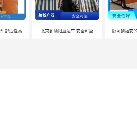
巴 舒适性高
北京到溧阳直达车 安全可靠
廊坊到福安的
地图
廊坊到永康的卧铺车 路线广泛 确保有座位可用
北京到上海长途大巴 舒适性高 能够连接城市和乡村
手机网站
微信号码