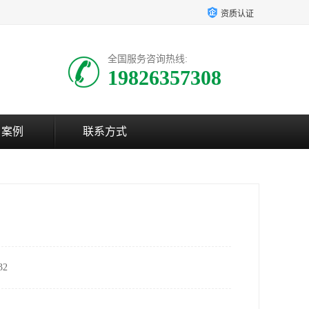
资质认证
全国服务咨询热线:
19826357308
户案例
联系方式
2