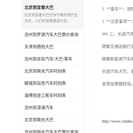
北京到宜春大巴
2. **乘车*
北京到宜春大巴在快节奏的现代生
活中，人们时常需要进行长..
3. **注意事
### 三、长途
沧州到罗源汽车大巴票价查询
随着交通运输行
天津到德阳大巴
沧州到龙岩汽车/大巴/客车
随着新能源汽车
北京到南充汽车时刻表
长途汽车大巴，
聊城到自贡汽车时刻表
变得加便捷舒适
淄博到连江客车时刻表
沧州到漳浦汽车
北京到南充大巴
http://www.ctdab
沧州到丽水汽车大巴票价查询