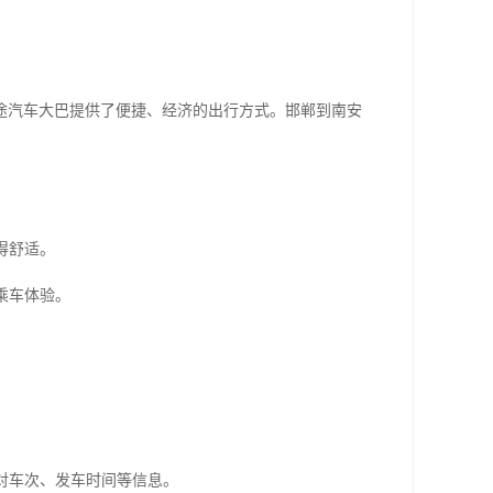
途汽车大巴提供了便捷、经济的出行方式。邯郸到南安
得舒适。
乘车体验。
核对车次、发车时间等信息。