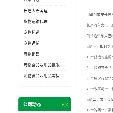
长途大巴客运
邯郸到南安长途
货物运输代理
长途汽车大巴一
宠物托运
的长途汽车大巴
宠物运输
### 一、邯郸
宠物销售
1. **舒适的
宠物食品及用品批发
2. **设施齐
宠物食品及用品零售
3. **稳定行
4. **效率与
### 二、乘坐
公司动态
更多
1. **购票*