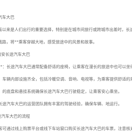
汽车大巴
直以来是人们出行的重要选择，特别是在城市间旅行或跨城市出差时，长
线路，将**乘客穿越大地，感受旅途中的风景和故事。
到南安长途汽车大巴
座椅**：长途汽车大巴通常配备舒适的座椅，让乘客在漫长的旅途中也可以坐
全**：车辆内部设施齐全，包括冷暖空调、音响、电视等，为乘客提供舒适的
驶**：的底盘和悬挂系统确保长途汽车大巴行驶稳定，让乘客安心乘坐。
**：长途汽车大巴的运营团队拥有丰富的驾驶经验，确保车辆、地运行。
长途汽车大巴的流程
*：乘客可通过线上购票平台或线下车站窗口购买长途汽车大巴的车票，注意