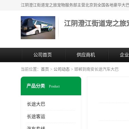
江阴澄江街道宠之旅
公司首页
供应商机
企业
当前位置：
首页
>
公司动态
> 邯郸到南安长途汽车大巴
产品分类
Product
长途大巴
长途客运
汽车专线