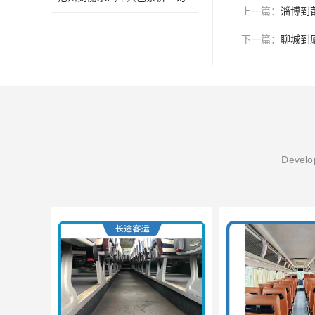
上一篇：
淄博到
下一篇：
聊城到
Develop