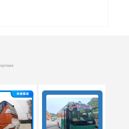
erprises