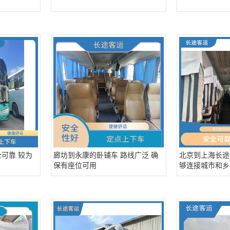
可靠 较为
廊坊到永康的卧铺车 路线广泛 确
北京到上海长途
保有座位可用
够连接城市和乡