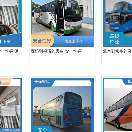
全性好 确
廊坊到福清的客车 安全性好
北京到常州的卧