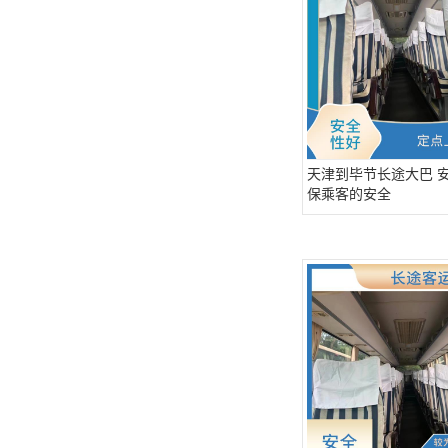
天津到毕节长途大巴 安
保乘客的安全