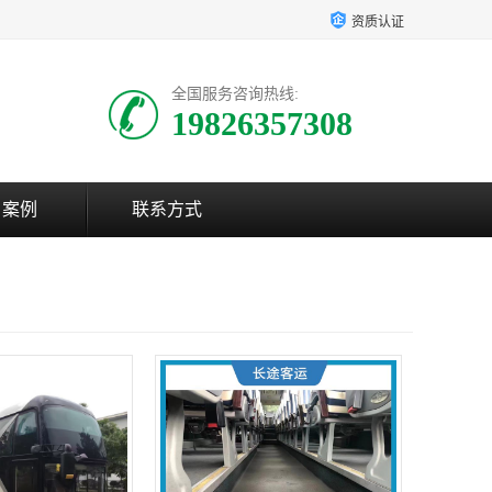
资质认证
全国服务咨询热线:
19826357308
户案例
联系方式