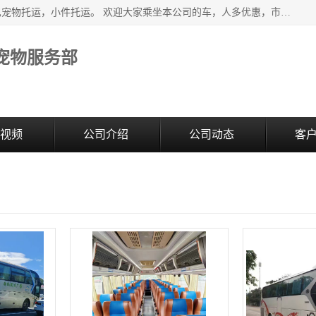
江阴澄江街道宠之旅宠物服务部主营北京到全国各地豪华大巴宠物托运，小件托运。 欢迎大家乘坐本公司的车，人多优惠，市内接送，申请货物运输。 车内冷暖空调欢迎乘坐，欢迎来电咨询
宠物服务部
视频
公司介绍
公司动态
客