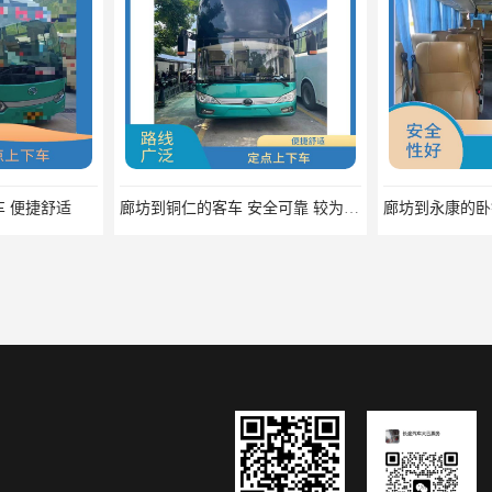
廊坊到铜仁的客车 安全可靠 较为经济实惠的选择
廊坊到永康的卧铺车 路线广泛 确保有座位可用