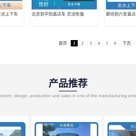
定点上下车
北京到平阳直达车 灵活性强
廊坊到六安直达
首页
1
2
3
4
5
6
下页
产品推荐
ment, design, production and sales in one of the manufacturing ent