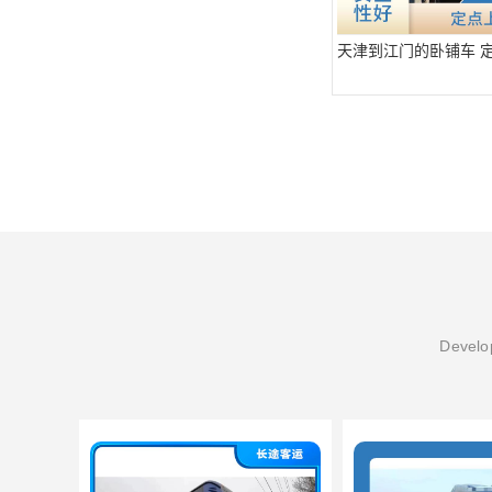
天津到江门的卧铺车 
Develop