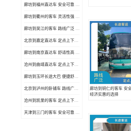
廊坊到福州直达车 安全可靠 确保有座位可用
廊坊到衢州的客车 灵活性强 提供多班次选择
廊坊到吴江的客车 路线广泛 确保乘客的安全
北京到嘉定直达车 定点上下车 确保有座位可用
廊坊到南京直达车 舒适性高 确保有座位可用
沧州到曲靖直达车 定点上下车 能够连接城市和乡村
廊坊到玉环长途大巴 便捷舒适 确保乘客的安全
北京到泸州的卧铺车 路线广泛 确保有座位可用
廊坊到铜仁的客车 安全
经济实惠的选择
沧州到凯里的客车 定点上下车 满足多种出行需求
天津到三门的客车 安全可靠 提供多班次选择