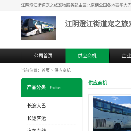
江阴澄江街道宠之旅
公司首页
供应商机
企业
当前位置：
首页
>
供应商机
供应商机
产品分类
Product
长途大巴
长途客运
汽车专线