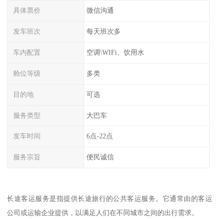
具体票价
微信沟通
发车班次
每天班次多
车内配置
空调\WIFi、饮用水
舱位等级
多类
目的地
可选
服务类型
大巴车
发车时间
6点-22点
服务宗旨
便民诚信
长途客运服务是指提供长途旅行的公共客运服务。它通常由的客运
公司或运输企业提供，以满足人们在不同城市之间的出行需求。