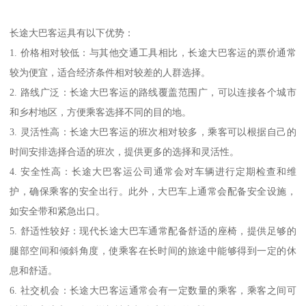
长途大巴客运具有以下优势：
1. 价格相对较低：与其他交通工具相比，长途大巴客运的票价通常
较为便宜，适合经济条件相对较差的人群选择。
2. 路线广泛：长途大巴客运的路线覆盖范围广，可以连接各个城市
和乡村地区，方便乘客选择不同的目的地。
3. 灵活性高：长途大巴客运的班次相对较多，乘客可以根据自己的
时间安排选择合适的班次，提供更多的选择和灵活性。
4. 安全性高：长途大巴客运公司通常会对车辆进行定期检查和维
护，确保乘客的安全出行。此外，大巴车上通常会配备安全设施，
如安全带和紧急出口。
5. 舒适性较好：现代长途大巴车通常配备舒适的座椅，提供足够的
腿部空间和倾斜角度，使乘客在长时间的旅途中能够得到一定的休
息和舒适。
6. 社交机会：长途大巴客运通常会有一定数量的乘客，乘客之间可