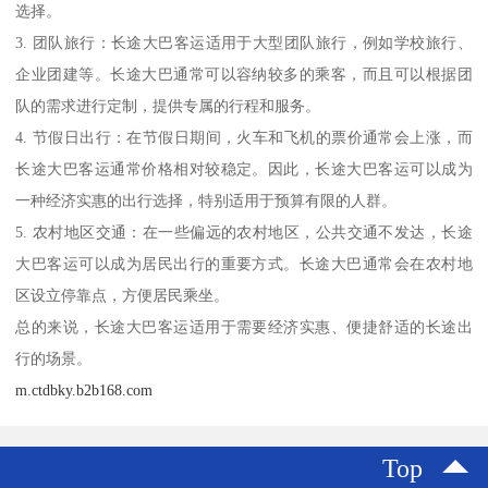
选择。
3. 团队旅行：长途大巴客运适用于大型团队旅行，例如学校旅行、
企业团建等。长途大巴通常可以容纳较多的乘客，而且可以根据团
队的需求进行定制，提供专属的行程和服务。
4. 节假日出行：在节假日期间，火车和飞机的票价通常会上涨，而
长途大巴客运通常价格相对较稳定。因此，长途大巴客运可以成为
一种经济实惠的出行选择，特别适用于预算有限的人群。
5. 农村地区交通：在一些偏远的农村地区，公共交通不发达，长途
大巴客运可以成为居民出行的重要方式。长途大巴通常会在农村地
区设立停靠点，方便居民乘坐。
总的来说，长途大巴客运适用于需要经济实惠、便捷舒适的长途出
行的场景。
m.ctdbky.b2b168.com
Top