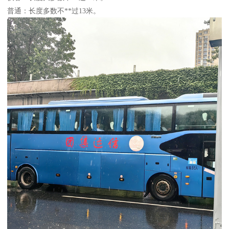
普通：长度多数不**过13米。