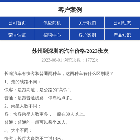
客户案例
公司首页
供应商机
关于我们
公司动态
荣誉认证
招聘中心
客户案例
产品知识
苏州到深圳的汽车价格/2023班次
2023-08-01
浏览次数：
1772
次
长途汽车有快客和普通两种车，这两种车有什么区别呢？
1、走的线路不同：
快客：是跑高速，是公路的“高铁”。
普通：是跑普通线路，停靠站点多。
2、乘坐人数不同：
客：快客乘坐人数更多，一般在30人以上。
普通：普通的一般可以乘坐20人。
3、大小不同：
快客：长度大多数不**过18米。